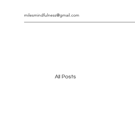
milesmindfulness@gmail.com
All Posts