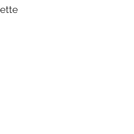
dette